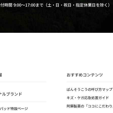
付時間 9:00～17:00まで
（土・日・祝日・指定休業日を除く）
報
おすすめコンテンツ
ばんそうこうの呼び方マップ
ナルブランド
キズ・ケガ応急処置ガイド
阿蘇製薬の「ココにこだわり
パッド特設ページ