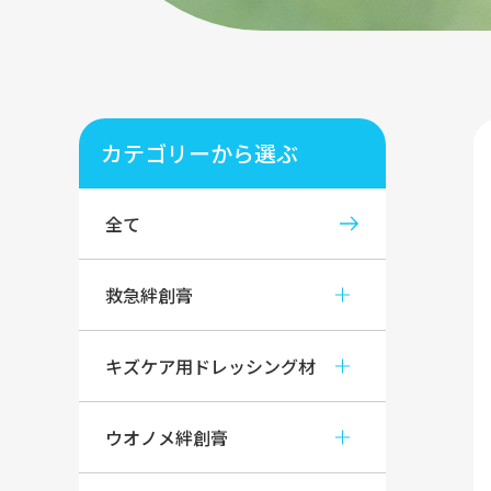
カテゴリーから選ぶ
全て
救急絆創膏
キズケア用ドレッシング材
ウオノメ絆創膏