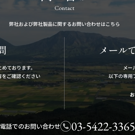
Contact
弊社および弊社製品に関する
お問い合わせはこちら
問
メール
とめております。
メー
容を
ご確認ください
以下の専用
お
03-5422-3365
電話でのお問い合わせ