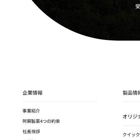
受
企業情報
製品情
事業紹介
オリジ
阿蘇製薬4つの約束
社長挨拶
クイック