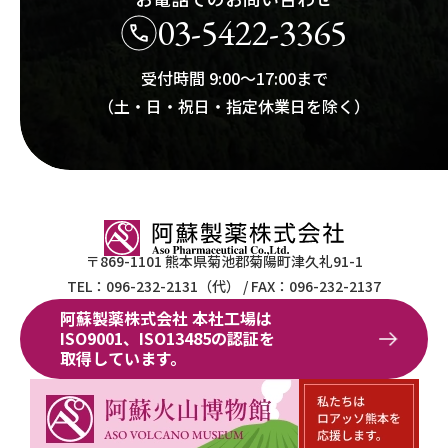
03-5422-3365
受付時間 9:00～17:00まで
（土・日・祝日・指定休業日を除く）
阿蘇製薬株式会社
〒869-1101
熊本県菊池郡菊陽町津久礼91-1
TEL：096-232-2131（代）
/
FAX：096-232-2137
阿蘇製薬株式会社 本社工場は
ISO9001、
ISO13485の認証を
取得しています。