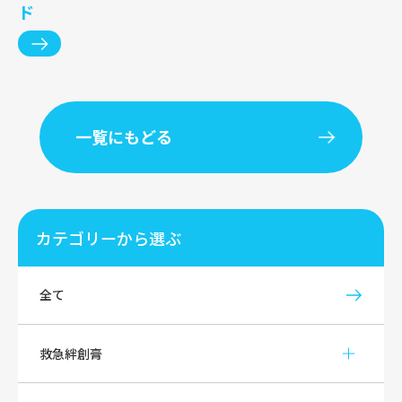
ド
一覧にもどる
カテゴリーから選ぶ
全て
救急絆創膏