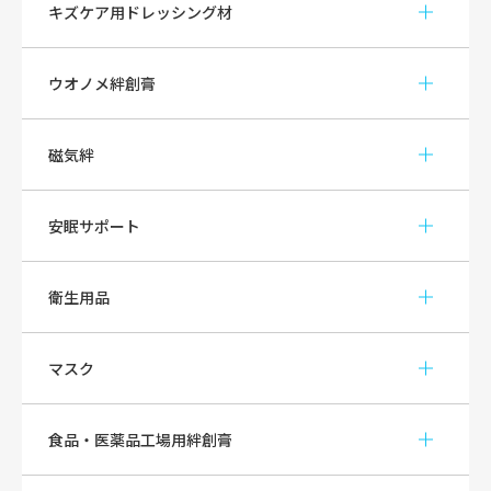
キズケア用ドレッシング材
ウオノメ絆創膏
磁気絆
安眠サポート
衛生用品
マスク
食品・医薬品工場用絆創膏