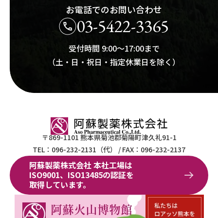
お電話でのお問い合わせ
03-5422-3365
受付時間 9:00～17:00まで
（土・日・祝日・指定休業日を除く）
阿蘇製薬株式会社
〒869-1101
熊本県菊池郡菊陽町津久礼91-1
TEL：096-232-2131（代）
/
FAX：096-232-2137
阿蘇製薬株式会社 本社工場は
ISO9001、
ISO13485の認証を
取得しています。