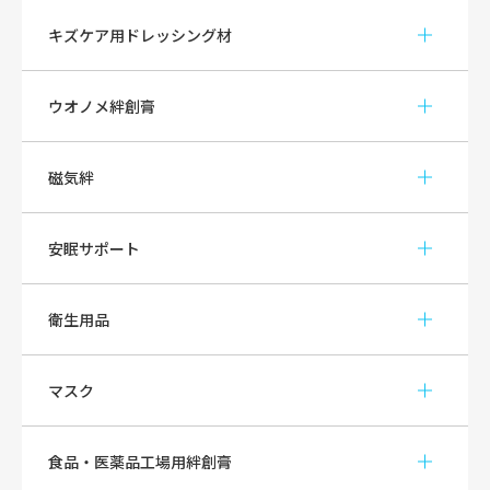
キズケア用ドレッシング材
ウオノメ絆創膏
磁気絆
安眠サポート
衛生用品
マスク
食品・医薬品工場用絆創膏