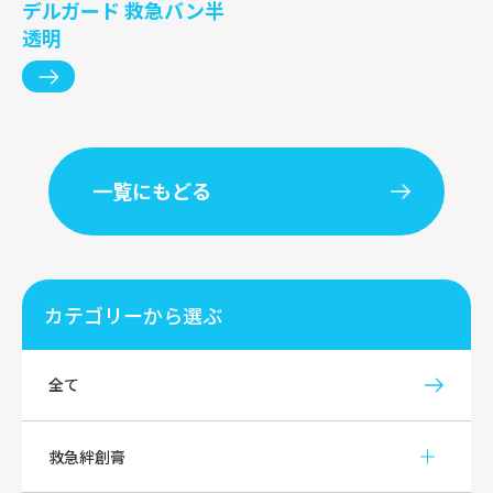
デルガード 救急バン半
透明
一覧にもどる
カテゴリーから選ぶ
全て
救急絆創膏