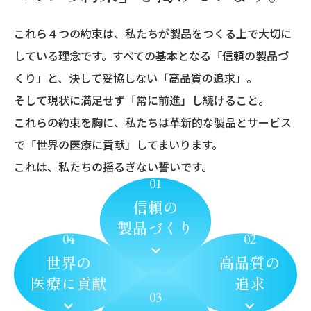
これら４つの約束は、私たちが製品をつくる上で大切に
している理念です。すべての基本となる「信頼の製品づ
くり」と、決して妥協しない「高品質の追求」。
そして現状に満足せず「常に前進」し続けること。
これらの約束を胸に、私たちは革新的な製品とサービス
で「世界の医療に貢献」してまいります。
これは、私たちの揺るぎない誓いです。
01
信頼の
製品づくり
04
02
世界の
高品質の
医療に貢献
追求
03