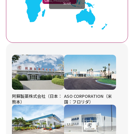
Scroll
阿蘇製薬株式会社（日本：
ASO CORPORATION（米
熊本）
国：フロリダ）