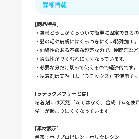
詳細情報
[商品特長]
・包帯どうしがくっついて簡単に固定できるの
・髪の毛や皮膚にはくっつきにくい特殊加工。
・伸縮性のある不織布包帯なので、関節部など
・通気性が良くむれにくくなっています。
・必要な分だけ切って使えるので経済的です。
・粘着剤は天然ゴム（ラテックス）不使用です
[ラテックスフリーとは]
粘着剤には天然ゴムではなく、合成ゴムを使
ギーが起こりにくくなっています。
[素材表示]
包帯：ポリプロピレン・ポリウレタン