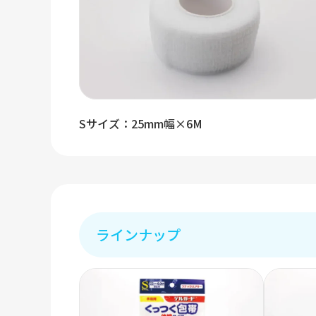
Sサイズ：25mm幅×6M
ラインナップ