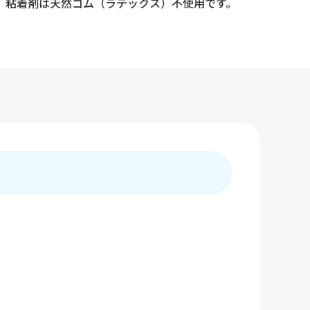
。粘着剤は天然ゴム（ラテックス）不使用です。