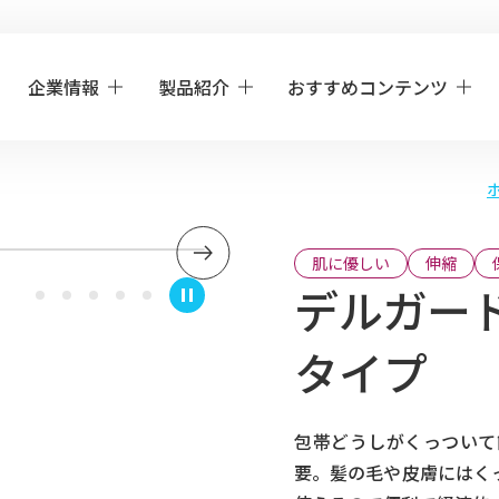
企業情報
製品紹介
おすすめコンテンツ
肌に優しい
伸縮
デルガード
タイプ
包帯どうしがくっついて
要。髪の毛や皮膚にはく