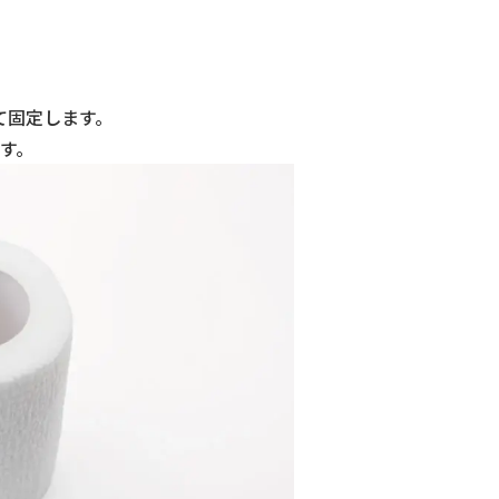
て固定します。
す。