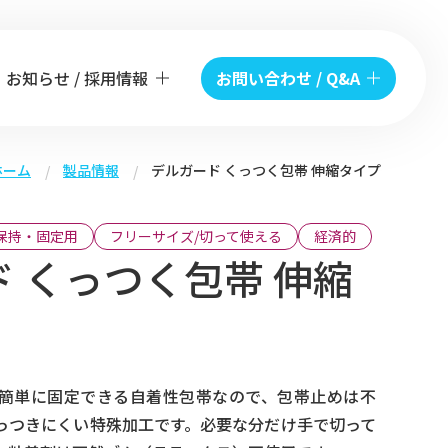
お知らせ / 採用情報
お問い合わせ / Q&A
ホーム
製品情報
デルガード くっつく包帯 伸縮タイプ
保持・固定用
フリーサイズ/切って使える
経済的
 くっつく包帯 伸縮
簡単に固定できる自着性包帯なので、包帯止めは不
っつきにくい特殊加工です。必要な分だけ手で切って