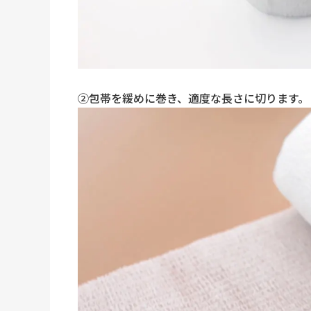
②包帯を緩めに巻き、適度な長さに切ります。