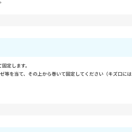
。
て固定します。
ゼ等を当て、その上から巻いて固定してください（キズ口には