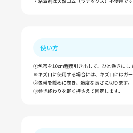
・粘着剤は天然ゴム（ラテックス）不使用です
使い方
①包帯を10cm程度引き出して、ひと巻きにし
※キズ口に使用する場合には、キズ口にはガー
②包帯を緩めに巻き、適度な長さに切ります。
③巻き終わりを軽く押さえて固定します。